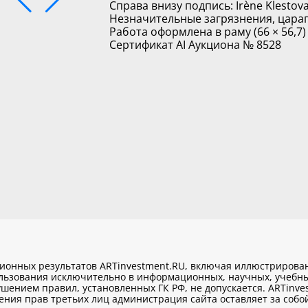
Справа внизу подпись: Irène Klestov
Незначительные загрязнения, цара
Работа оформлена в раму (66 × 56,7)
Сертификат AI Аукциона № 8528
ционных результатов ARTinvestment.RU, включая иллюстриров
ользования исключительно
в информационных, научных, учебны
шением правил, установленных ГК РФ, не допускается. ARTinve
ия прав третьих лиц администрация сайта оставляет за собой 