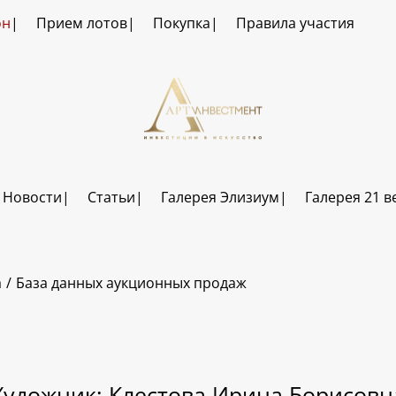
он
Прием лотов
Покупка
Правила участия
Новости
Статьи
Галерея Элизиум
Галерея 21 в
а
База данных аукционных продаж
Художник: Клестова Ирина Борисовн