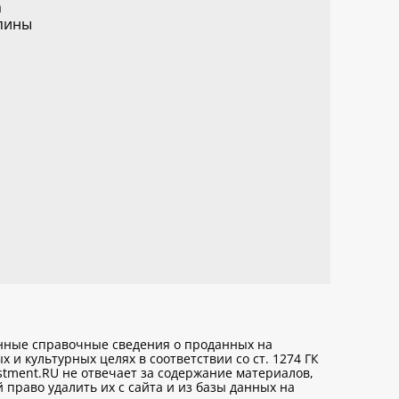
a
пины
анные справочные сведения о проданных на
х и культурных целях
в соответствии со ст. 1274 ГК
stment.RU не отвечает за содержание материалов,
право удалить их с сайта и из базы данных на