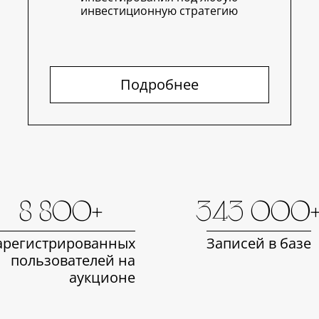
инвестиционную стратегию
Подробнее
8 800+
343 000
арегистрированных
Записей в базе
пользователей на
аукционе