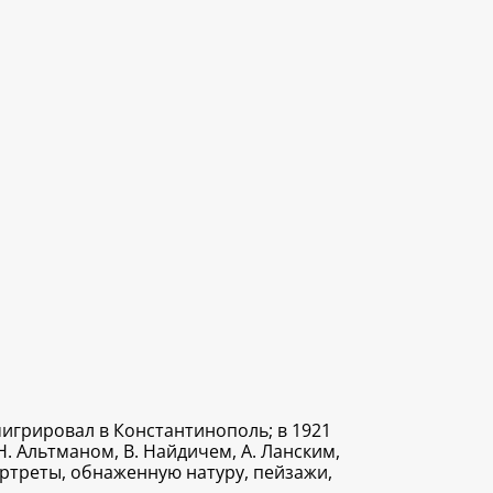
мигрировал в Константинополь; в 1921
 Альтманом, В. Найдичем, А. Ланским,
ортреты, обнаженную натуру, пейзажи,