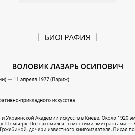
БИОГРАФИЯ
ВОЛОВИК ЛАЗАРЬ ОСИПОВИЧ
ии) — 11 апреля 1977 (Париж)
ративно-прикладного искусства
и Украинской Академии искусств в Киеве. Около 1920 э
д Шомьер». Познакомился со многими эмигрантами — Н.
 Гржебиной, дочери известного книгоиздателя. Писал п