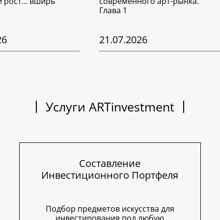
 рост… вширь
современного арт-рынка.
Глава 1
26
21.07.2026
Услуги ARTinvestment
Составление
Инвестиционного Портфеля
Подбор предметов искусства для
инвестирования под любую