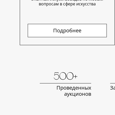
вопросам в сфере искусства
Подробнее
500+
Проведенных
З
аукционов