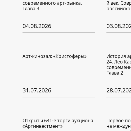
современного арт-рынка.
й век. Со
Глава 3
российско
04.08.2026
03.08.20
Арт-кинозал: «Кристоферы»
История а
24. Лео Ка
современн
Глава 2
31.07.2026
28.07.20
Открыты 641-е торги аукциона
Первое по
«Артинвестмент»
на междун