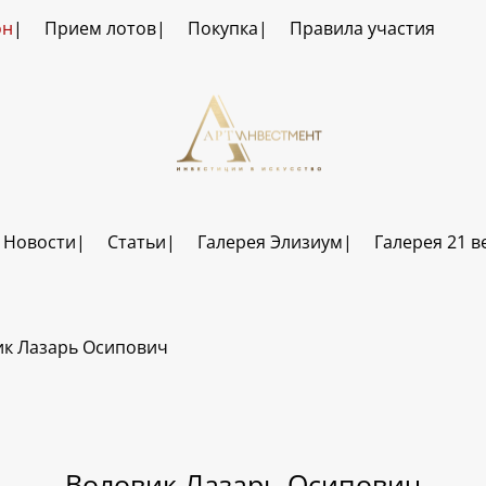
он
Прием лотов
Покупка
Правила участия
Новости
Статьи
Галерея Элизиум
Галерея 21 в
ик Лазарь Осипович
Воловик Лазарь Осипович