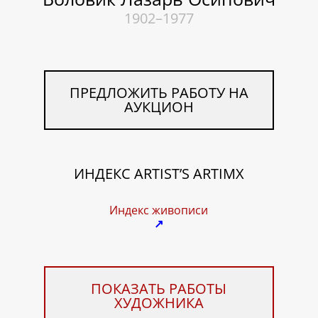
1902–1977
ПРЕДЛОЖИТЬ РАБОТУ НА
АУКЦИОН
ИНДЕКС ARTIST’S ARTIMX
Индекс живописи
↗
ПОКАЗАТЬ РАБОТЫ
ХУДОЖНИКА