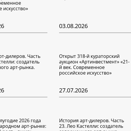
временное
е искусство»
26
03.08.2026
рт-дилеров. Часть
Открыт 318-й кураторский
стелли: создатель
аукцион «Артинвестмент» «21-
ого арт-рынка.
й век. Современное
российское искусство»
26
27.07.2026
лугодие 2026 года
История арт-дилеров. Часть
ародном арт-рынке:
23. Лео Кастелли: создатель