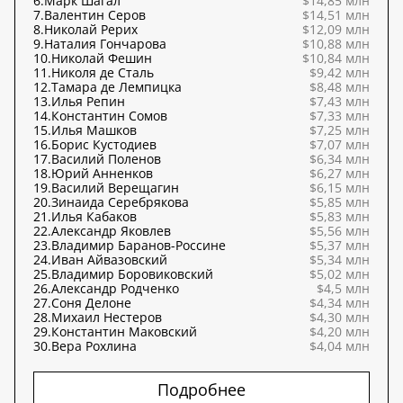
6.
Марк Шагал
$14,85 млн
7.
Валентин Серов
$14,51 млн
8.
Николай Рерих
$12,09 млн
9.
Наталия Гончарова
$10,88 млн
10.
Николай Фешин
$10,84 млн
11.
Николя де Сталь
$9,42 млн
12.
Тамара де Лемпицка
$8,48 млн
13.
Илья Репин
$7,43 млн
14.
Константин Сомов
$7,33 млн
15.
Илья Машков
$7,25 млн
16.
Борис Кустодиев
$7,07 млн
17.
Василий Поленов
$6,34 млн
18.
Юрий Анненков
$6,27 млн
19.
Василий Верещагин
$6,15 млн
20.
Зинаида Серебрякова
$5,85 млн
21.
Илья Кабаков
$5,83 млн
22.
Александр Яковлев
$5,56 млн
23.
Владимир Баранов-Россине
$5,37 млн
24.
Иван Айвазовский
$5,34 млн
25.
Владимир Боровиковский
$5,02 млн
26.
Александр Родченко
$4,5 млн
27.
Соня Делоне
$4,34 млн
28.
Михаил Нестеров
$4,30 млн
29.
Константин Маковский
$4,20 млн
30.
Вера Рохлина
$4,04 млн
Подробнее