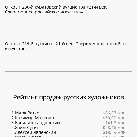
Открыт 230-й кураторский аукцион AI «21-й век.
Современное российское искусство»
Открыт 219-й аукцион «21-й век. Современное российское
искусство»
Рейтинг продаж русских художников
1.
Марк Ротко
$86,83 млн
2.
Казимир Малевич
$60,00 млн
3.
Василий Кандинский
$41,8 млн
4.
Хаим Сутин
$28,16 млн
5.
Алексей Явленский
$18,59 млн