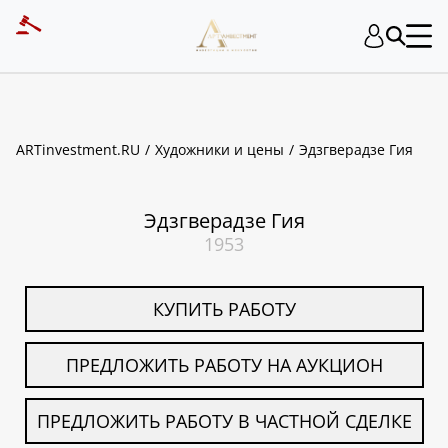
ART INVESTMENT
ARTinvestment.RU
Художники и цены
Эдзгверадзе Гия
Эдзгверадзе Гия
1953
КУПИТЬ РАБОТУ
ПРЕДЛОЖИТЬ РАБОТУ НА АУКЦИОН
ПРЕДЛОЖИТЬ РАБОТУ В ЧАСТНОЙ СДЕЛКЕ