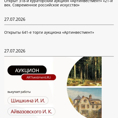
Открыт 318-й кураторский аукцион «Артинвестмент» «21-й
век. Современное российское искусство»
27.07.2026
Открыты 641-е торги аукциона «Артинвестмент»
27.07.2026