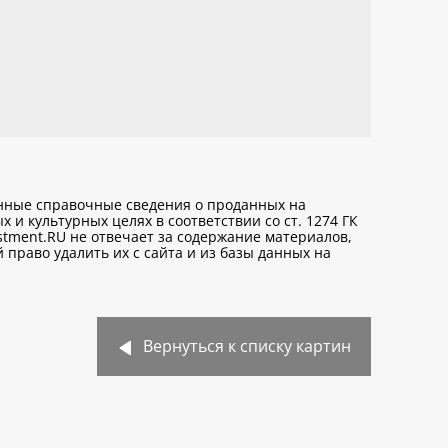
анные справочные сведения о проданных на
х и культурных целях
в соответствии со ст. 1274 ГК
stment.RU не отвечает за содержание материалов,
право удалить их с сайта и из базы данных на
Вернуться к списку картин