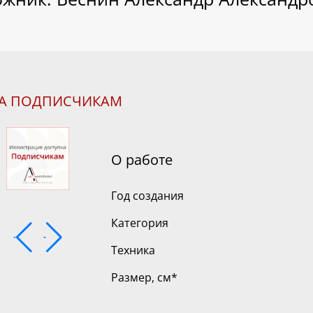
НА ПОДПИСЧИКАМ
О работе
Год создания
Категория
Техника
Размер, см
*