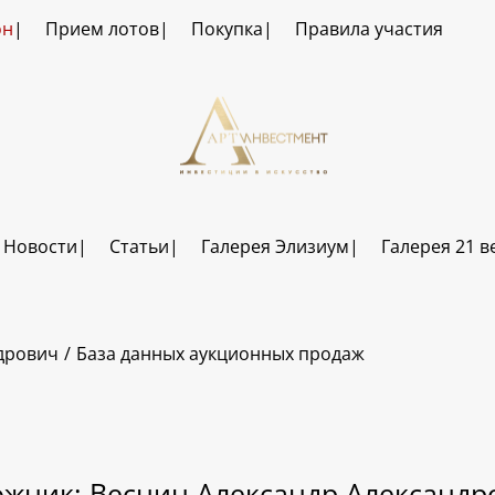
он
Прием лотов
Покупка
Правила участия
Новости
Статьи
Галерея Элизиум
Галерея 21 в
дрович
База данных аукционных продаж
ожник: Веснин Александр Александр