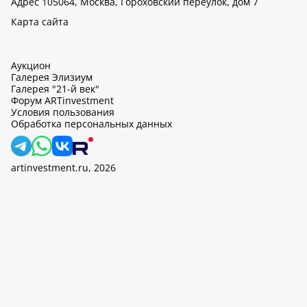
Адрес 105064, Москва, Гороховский переулок, дом 7
Карта сайта
Аукцион
Галерея Элизиум
Галерея "21-й век"
Форум ARTinvestment
Условия пользования
Обработка персональных данных
artinvestment.ru, 2026
На этом сайте используются cookie, может вестись сбор данных