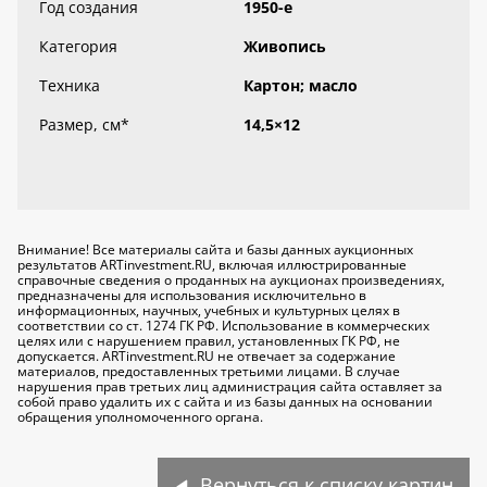
Год создания
1950-е
Категория
Живопись
Техника
Картон; масло
Размер, см
*
14,5×12
Внимание! Все материалы сайта и базы данных аукционных
результатов ARTinvestment.RU, включая иллюстрированные
справочные сведения о проданных на аукционах произведениях,
предназначены для использования исключительно
в
информационных, научных, учебных и культурных целях
в
соответствии со ст. 1274 ГК РФ. Использование в коммерческих
целях или с нарушением правил, установленных ГК РФ, не
допускается. ARTinvestment.RU не отвечает за содержание
материалов, предоставленных третьими лицами. В случае
нарушения прав третьих лиц администрация сайта оставляет за
собой право удалить их с сайта и из базы данных на основании
обращения уполномоченного органа.
Вернуться к списку картин