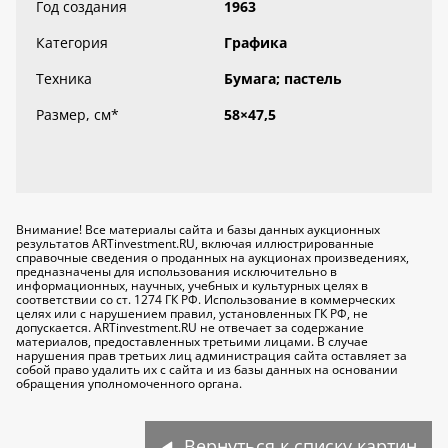
Год создания
1963
Категория
Графика
Техника
Бумага; пастель
Размер, см
*
58×47,5
Внимание! Все материалы сайта и базы данных аукционных
результатов ARTinvestment.RU, включая иллюстрированные
справочные сведения о проданных на аукционах произведениях,
предназначены для использования исключительно
в
информационных, научных, учебных и культурных целях
в
соответствии со ст. 1274 ГК РФ. Использование в коммерческих
целях или с нарушением правил, установленных ГК РФ, не
допускается. ARTinvestment.RU не отвечает за содержание
материалов, предоставленных третьими лицами. В случае
нарушения прав третьих лиц администрация сайта оставляет за
собой право удалить их с сайта и из базы данных на основании
обращения уполномоченного органа.
Вернуться к списку картин