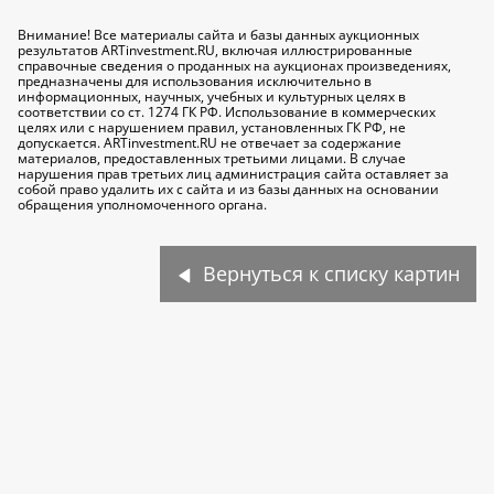
Внимание! Все материалы сайта и базы данных аукционных
результатов ARTinvestment.RU, включая иллюстрированные
справочные сведения о проданных на аукционах произведениях,
предназначены для использования исключительно
в
информационных, научных, учебных и культурных целях
в
соответствии со ст. 1274 ГК РФ. Использование в коммерческих
целях или с нарушением правил, установленных ГК РФ, не
допускается. ARTinvestment.RU не отвечает за содержание
материалов, предоставленных третьими лицами. В случае
нарушения прав третьих лиц администрация сайта оставляет за
собой право удалить их с сайта и из базы данных на основании
обращения уполномоченного органа.
Вернуться к списку картин