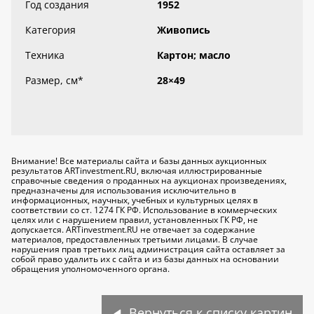
Год создания
1952
Категория
Живопись
Техника
Картон; масло
Размер, см
*
28×49
Внимание! Все материалы сайта и базы данных аукционных
результатов ARTinvestment.RU, включая иллюстрированные
справочные сведения о проданных на аукционах произведениях,
предназначены для использования исключительно
в
информационных, научных, учебных и культурных целях
в
соответствии со ст. 1274 ГК РФ. Использование в коммерческих
целях или с нарушением правил, установленных ГК РФ, не
допускается. ARTinvestment.RU не отвечает за содержание
материалов, предоставленных третьими лицами. В случае
нарушения прав третьих лиц администрация сайта оставляет за
собой право удалить их с сайта и из базы данных на основании
обращения уполномоченного органа.
Вернуться к списку картин