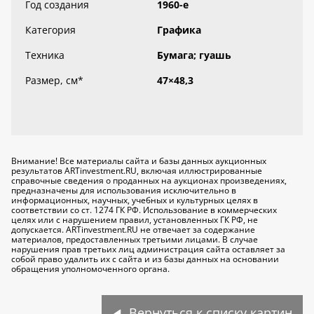
Год создания
1960-е
Категория
Графика
Техника
Бумага; гуашь
Размер, см
*
47×48,3
Внимание! Все материалы сайта и базы данных аукционных
результатов ARTinvestment.RU, включая иллюстрированные
справочные сведения о проданных на аукционах произведениях,
предназначены для использования исключительно
в
информационных, научных, учебных и культурных целях
в
соответствии со ст. 1274 ГК РФ. Использование в коммерческих
целях или с нарушением правил, установленных ГК РФ, не
допускается. ARTinvestment.RU не отвечает за содержание
материалов, предоставленных третьими лицами. В случае
нарушения прав третьих лиц администрация сайта оставляет за
собой право удалить их с сайта и из базы данных на основании
обращения уполномоченного органа.
Вернуться к списку картин