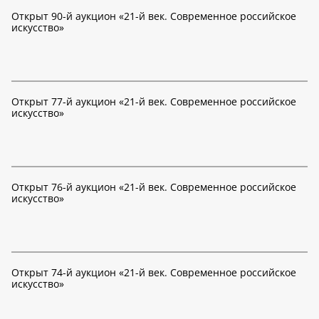
Открыт 90-й аукцион «21-й век. Современное российское
искусство»
Открыт 77-й аукцион «21-й век. Современное российское
искусство»
Открыт 76-й аукцион «21-й век. Современное российское
искусство»
Открыт 74-й аукцион «21-й век. Современное российское
искусство»