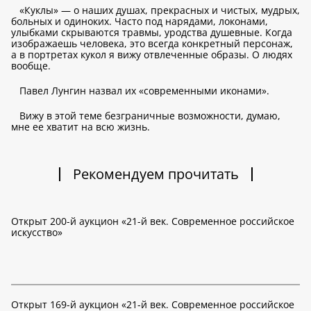
«Куклы» — о наших душах, прекрасных и чистых, мудрых,
больных и одиноких. Часто под нарядами, локонами,
улыбками скрываются травмы, уродства душевные. Когда
изображаешь человека, это всегда конкретный персонаж,
а в портретах кукол я вижу отвлеченные образы. О людях
вообще.
Павел Лунгин назвал их «современными иконами».
Вижу в этой теме безграничные возможности, думаю,
мне ее хватит на всю жизнь.
Рекомендуем прочитать
Открыт 200-й аукцион «21-й век. Современное российское
искусство»
Открыт 169-й аукцион «21-й век. Современное российское