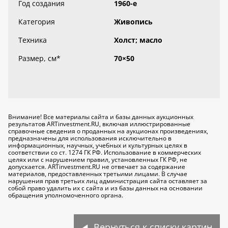
Год создания
1960-е
Категория
Живопись
Техника
Холст; масло
Размер, см
*
70×50
Внимание! Все материалы сайта и базы данных аукционных
результатов ARTinvestment.RU, включая иллюстрированные
справочные сведения о проданных на аукционах произведениях,
предназначены для использования исключительно
в
информационных, научных, учебных и культурных целях
в
соответствии со ст. 1274 ГК РФ. Использование в коммерческих
целях или с нарушением правил, установленных ГК РФ, не
допускается. ARTinvestment.RU не отвечает за содержание
материалов, предоставленных третьими лицами. В случае
нарушения прав третьих лиц администрация сайта оставляет за
собой право удалить их с сайта и из базы данных на основании
обращения уполномоченного органа.
Вернуться к списку картин