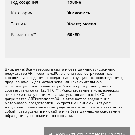
Год создания
1980-е
Категория
Живопись
Техника
Холст; масло
Размер, см
*
60×80
Внимание! Все материалы сайта и базы данных аукционных
результатов ARTinvestment.RU, включая иллюстрированные
справочные сведения о проданных на аукционах произведениях,
предназначены для использования исключительно
в
информационных, научных, учебных и культурных целях
в
соответствии со ст. 1274 ГК РФ. Использование в коммерческих
целях или с нарушением правил, установленных ГК РФ, не
допускается. ARTinvestment.RU не отвечает за содержание
материалов, предоставленных третьими лицами. В случае
нарушения прав третьих лиц администрация сайта оставляет за
собой право удалить их с сайта и из базы данных на основании
обращения уполномоченного органа.
Вернуться к списку картин