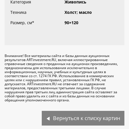
Категория
Живопись
Техника
Холст; масло
Размер, см
*
90×120
Внимание! Все материалы сайта и базы данных аукционных
результатов ARTinvestment.RU, включая иллюстрированные
справочные сведения о проданных на аукционах произведениях,
предназначены для использования исключительно
в
информационных, научных, учебных и культурных целях
в
соответствии со ст. 1274 ГК РФ. Использование в коммерческих
целях или с нарушением правил, установленных ГК РФ, не
допускается. ARTinvestment.RU не отвечает за содержание
материалов, предоставленных третьими лицами. В случае
нарушения прав третьих лиц администрация сайта оставляет за
собой право удалить их с сайта и из базы данных на основании
обращения уполномоченного органа.
Вернуться к списку картин