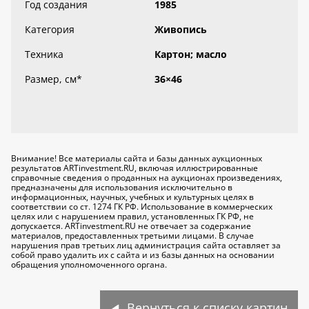
Год создания
1985
Категория
Живопись
Техника
Картон; масло
Размер, см
*
36×46
Внимание! Все материалы сайта и базы данных аукционных
результатов ARTinvestment.RU, включая иллюстрированные
справочные сведения о проданных на аукционах произведениях,
предназначены для использования исключительно
в
информационных, научных, учебных и культурных целях
в
соответствии со ст. 1274 ГК РФ. Использование в коммерческих
целях или с нарушением правил, установленных ГК РФ, не
допускается. ARTinvestment.RU не отвечает за содержание
материалов, предоставленных третьими лицами. В случае
нарушения прав третьих лиц администрация сайта оставляет за
собой право удалить их с сайта и из базы данных на основании
обращения уполномоченного органа.
Вернуться к списку картин