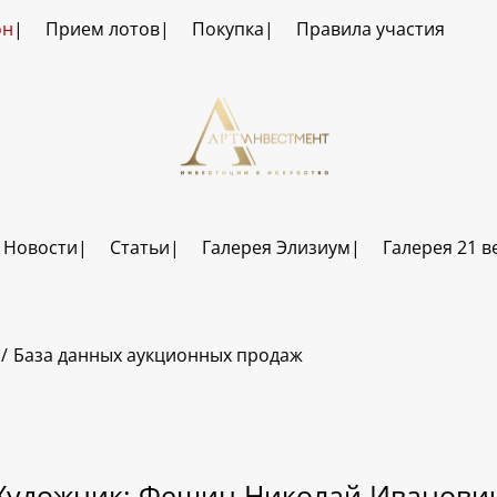
он
Прием лотов
Покупка
Правила участия
Новости
Статьи
Галерея Элизиум
Галерея 21 в
База данных аукционных продаж
Художник: Фешин Николай Иванови