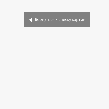
Вернуться к списку картин