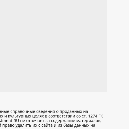
анные справочные сведения о проданных на
х и культурных целях
в соответствии со ст. 1274 ГК
stment.RU не отвечает за содержание материалов,
право удалить их с сайта и из базы данных на