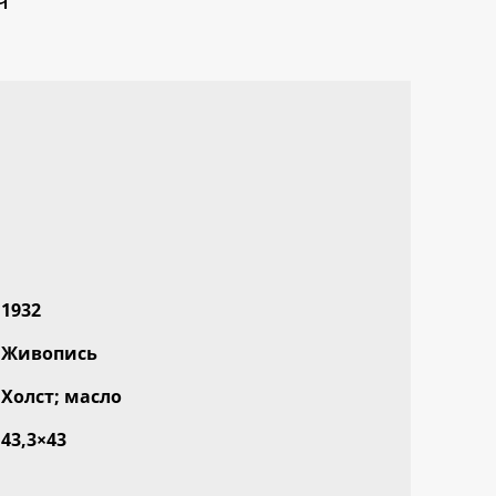
1932
Живопись
Холст; масло
43,3×43