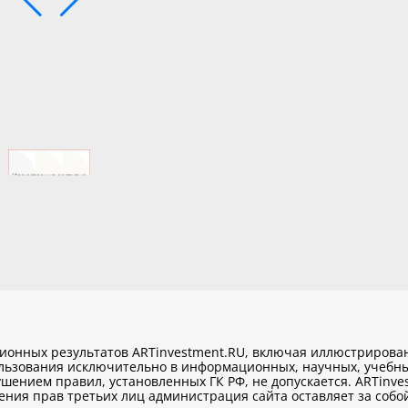
ционных результатов ARTinvestment.RU, включая иллюстриров
ользования исключительно
в информационных, научных, учебны
шением правил, установленных ГК РФ, не допускается. ARTinve
ия прав третьих лиц администрация сайта оставляет за собой 