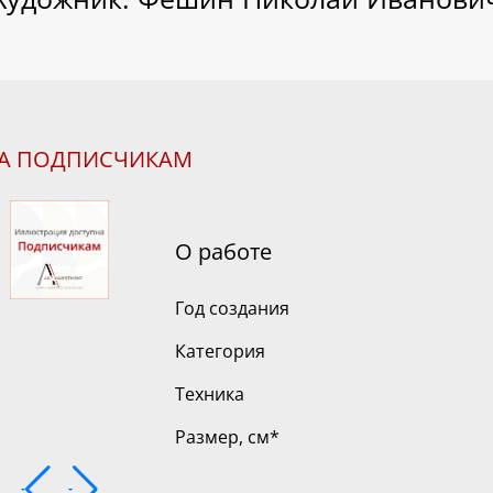
НА ПОДПИСЧИКАМ
О работе
Год создания
Категория
Техника
Размер, см
*