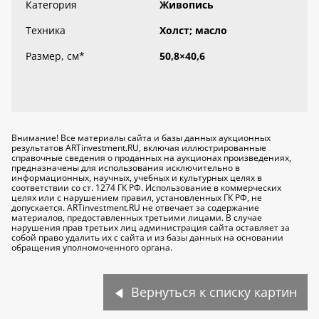
Категория
Живопись
Техника
Холст; масло
Размер, см
*
50,8×40,6
Внимание! Все материалы сайта и базы данных аукционных
результатов ARTinvestment.RU, включая иллюстрированные
справочные сведения о проданных на аукционах произведениях,
предназначены для использования исключительно
в
информационных, научных, учебных и культурных целях
в
соответствии со ст. 1274 ГК РФ. Использование в коммерческих
целях или с нарушением правил, установленных ГК РФ, не
допускается. ARTinvestment.RU не отвечает за содержание
материалов, предоставленных третьими лицами. В случае
нарушения прав третьих лиц администрация сайта оставляет за
собой право удалить их с сайта и из базы данных на основании
обращения уполномоченного органа.
Вернуться к списку картин