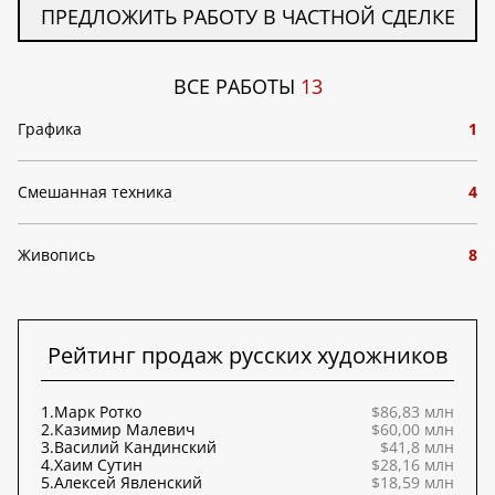
ПРЕДЛОЖИТЬ РАБОТУ В ЧАСТНОЙ СДЕЛКЕ
ВСЕ РАБОТЫ
13
Графика
1
Смешанная техника
4
Живопись
8
Рейтинг продаж русских художников
1.
Марк Ротко
$86,83 млн
2.
Казимир Малевич
$60,00 млн
3.
Василий Кандинский
$41,8 млн
4.
Хаим Сутин
$28,16 млн
5.
Алексей Явленский
$18,59 млн