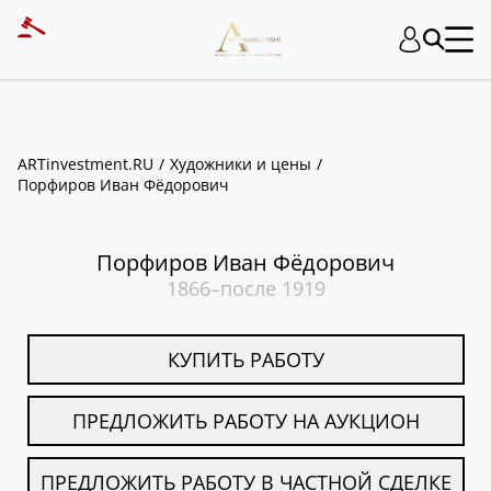
ART INVESTMENT
ARTinvestment.RU
Художники и цены
Порфиров Иван Фёдорович
Порфиров Иван Фёдорович
1866–после 1919
КУПИТЬ РАБОТУ
ПРЕДЛОЖИТЬ РАБОТУ НА АУКЦИОН
ПРЕДЛОЖИТЬ РАБОТУ В ЧАСТНОЙ СДЕЛКЕ