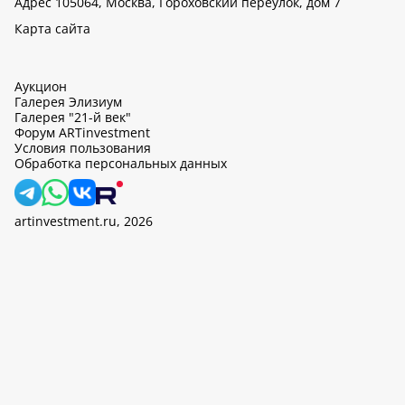
Адрес 105064, Москва, Гороховский переулок, дом 7
Карта сайта
Аукцион
Галерея Элизиум
Галерея "21-й век"
Форум ARTinvestment
Условия пользования
Обработка персональных данных
artinvestment.ru, 2026
На этом сайте используются cookie, может вестись сбор данных