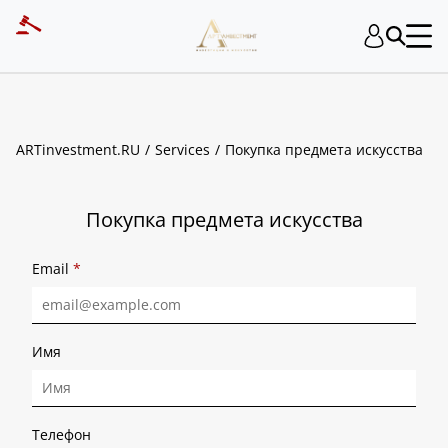
ART INVESTMENT
ARTinvestment.RU
Services
Покупка предмета искусства
Покупка предмета искусства
Email
*
Имя
Телефон