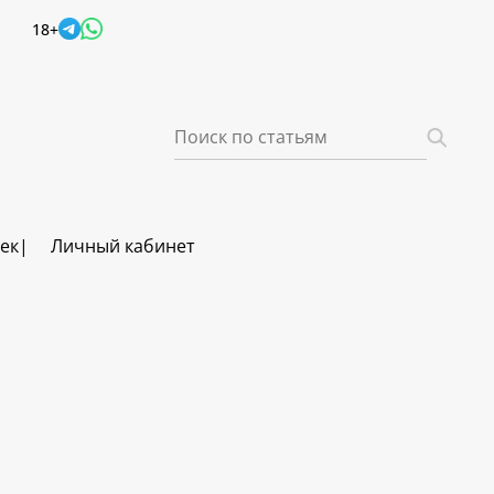
18+
век
Личный кабинет