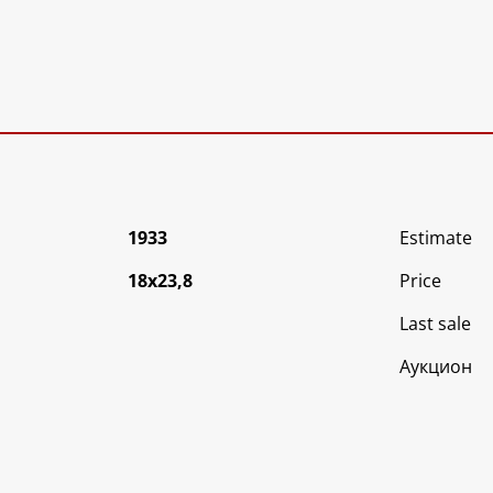
1933
Estimate
18х23,8
Price
Last sale
Аукцион