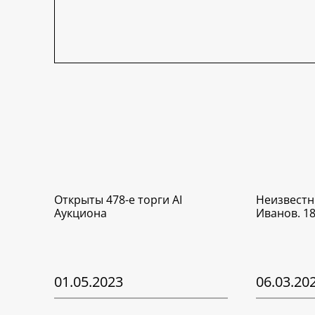
Открыты 478-е торги AI
Неизвестн
Аукциона
Иванов. 1
01.05.2023
06.03.20