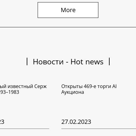
More
Новости - Hot news
ый известный Серж
Открыты 469-е торги AI
893–1983
Аукциона
23
27.02.2023