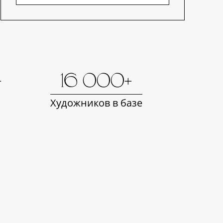
+
16 000+
Художников в базе