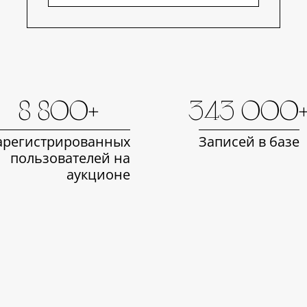
8 800+
343 000
арегистрированных
Записей в базе
пользователей на
аукционе