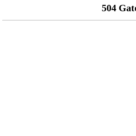
504 Gat