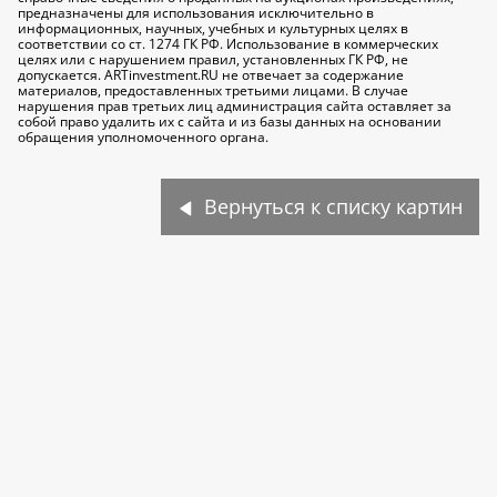
предназначены для использования исключительно
в
информационных, научных, учебных и культурных целях
в
соответствии со ст. 1274 ГК РФ. Использование в коммерческих
целях или с нарушением правил, установленных ГК РФ, не
допускается. ARTinvestment.RU не отвечает за содержание
материалов, предоставленных третьими лицами. В случае
нарушения прав третьих лиц администрация сайта оставляет за
собой право удалить их с сайта и из базы данных на основании
обращения уполномоченного органа.
Вернуться к списку картин