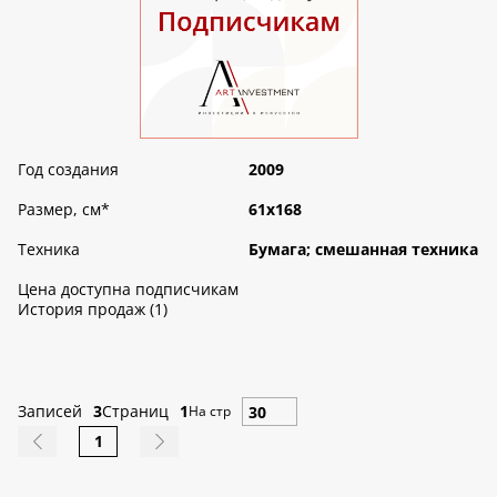
Год создания
2009
Размер, см
*
61х168
Техника
Бумага; смешанная техника
Цена доступна подписчикам
История продаж (1)
Записей
3
Страниц
1
На стр
1