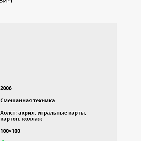
2006
Смешанная техника
Холст; акрил, игральные карты,
картон, коллаж
100×100