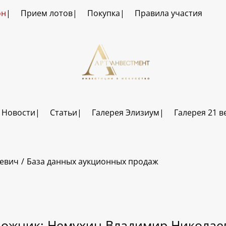
он
Прием лотов
Покупка
Правила участия
Новости
Статьи
Галерея Элизиум
Галерея 21 в
евич
База данных аукционных продаж
дожник: Немухин Владимир Николае