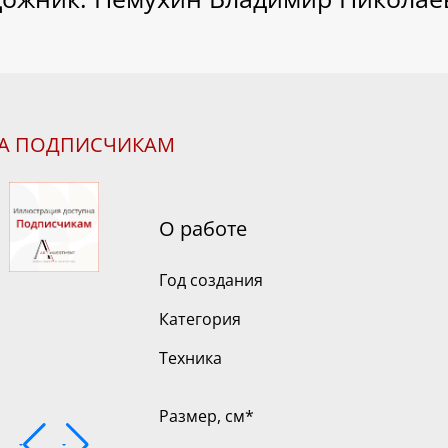
НА ПОДПИСЧИКАМ
О работе
Год создания
Категория
Техника
Размер, см
*