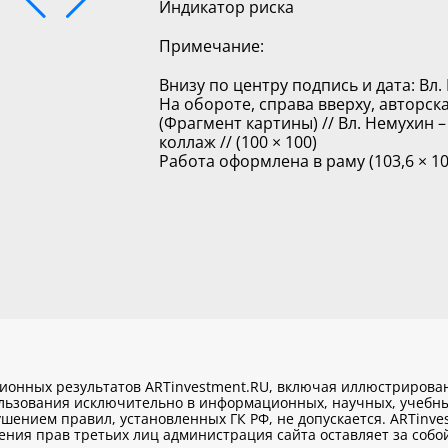
Индикатор риска
Примечание:
Внизу по центру подпись и дата: Вл.
На обороте, справа вверху, авторска
(Фрагмент картины) // Вл. Немухин – 2
коллаж // (100 × 100)
Работа оформлена в раму (103,6 × 10
ционных результатов ARTinvestment.RU, включая иллюстриров
ользования исключительно
в информационных, научных, учебны
шением правил, установленных ГК РФ, не допускается. ARTinve
ия прав третьих лиц администрация сайта оставляет за собой 