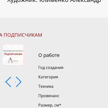
НА ПОДПИСЧИКАМ
О работе
Год создания
Категория
Техника
Провенанс
Размер, см
*