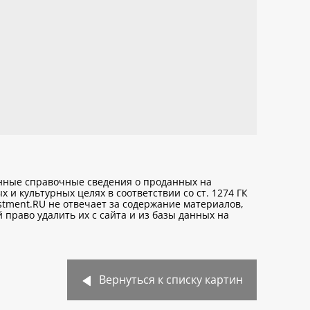
анные справочные сведения о проданных на
х и культурных целях
в соответствии со ст. 1274 ГК
stment.RU не отвечает за содержание материалов,
право удалить их с сайта и из базы данных на
Вернуться к списку картин