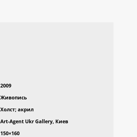
2009
Живопись
Холст; акрил
Art-Agent Ukr Gallery, Киев
150×160