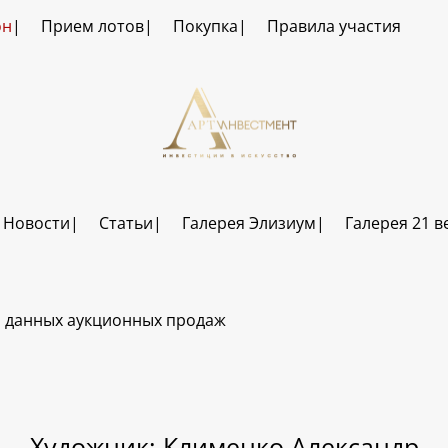
он
Прием лотов
Покупка
Правила участия
Новости
Статьи
Галерея Элизиум
Галерея 21 в
а данных аукционных продаж
Художник: Клименко Александр