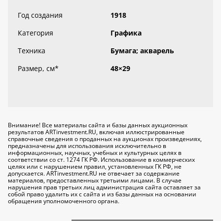
Год создания
1918
Категория
Графика
Техника
Бумага; акварель
Размер, см
*
48×29
Внимание! Все материалы сайта и базы данных аукционных
результатов ARTinvestment.RU, включая иллюстрированные
справочные сведения о проданных на аукционах произведениях,
предназначены для использования исключительно
в
информационных, научных, учебных и культурных целях
в
соответствии со ст. 1274 ГК РФ. Использование в коммерческих
целях или с нарушением правил, установленных ГК РФ, не
допускается. ARTinvestment.RU не отвечает за содержание
материалов, предоставленных третьими лицами. В случае
нарушения прав третьих лиц администрация сайта оставляет за
собой право удалить их с сайта и из базы данных на основании
обращения уполномоченного органа.