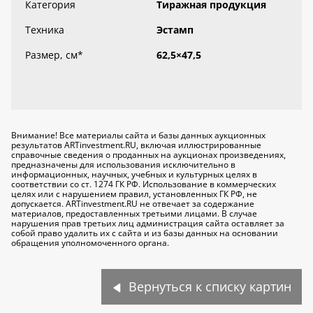
Категория
Тиражная продукция
Техника
Эстамп
Размер, см
*
62,5×47,5
Внимание! Все материалы сайта и базы данных аукционных
результатов ARTinvestment.RU, включая иллюстрированные
справочные сведения о проданных на аукционах произведениях,
предназначены для использования исключительно
в
информационных, научных, учебных и культурных целях
в
соответствии со ст. 1274 ГК РФ. Использование в коммерческих
целях или с нарушением правил, установленных ГК РФ, не
допускается. ARTinvestment.RU не отвечает за содержание
материалов, предоставленных третьими лицами. В случае
нарушения прав третьих лиц администрация сайта оставляет за
собой право удалить их с сайта и из базы данных на основании
обращения уполномоченного органа.
Вернуться к списку картин