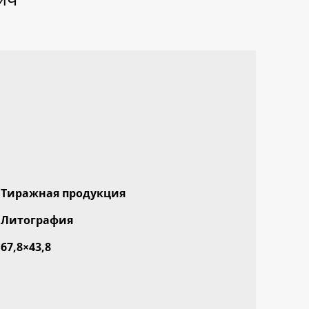
Тиражная продукция
Литография
67,8×43,8