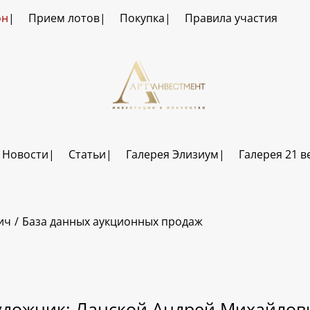
он
Прием лотов
Покупка
Правила участия
Новости
Статьи
Галерея Элизиум
Галерея 21 в
ич
База данных аукционных продаж
удожник: Ланской Андрей Михайлов