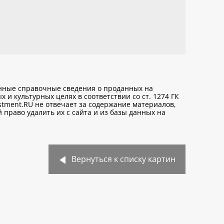
анные справочные сведения о проданных на
х и культурных целях
в соответствии со ст. 1274 ГК
stment.RU не отвечает за содержание материалов,
право удалить их с сайта и из базы данных на
Вернуться к списку картин