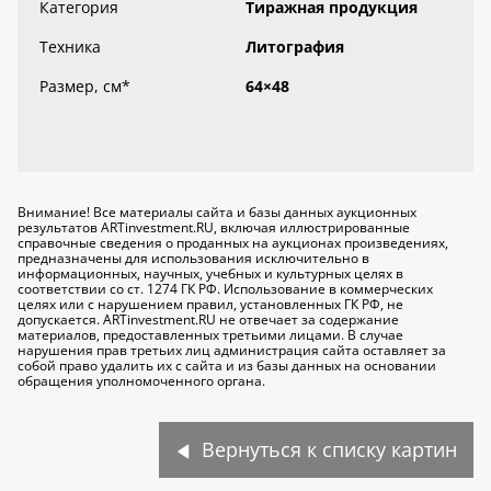
Категория
Тиражная продукция
Техника
Литография
Размер, см
*
64×48
Внимание! Все материалы сайта и базы данных аукционных
результатов ARTinvestment.RU, включая иллюстрированные
справочные сведения о проданных на аукционах произведениях,
предназначены для использования исключительно
в
информационных, научных, учебных и культурных целях
в
соответствии со ст. 1274 ГК РФ. Использование в коммерческих
целях или с нарушением правил, установленных ГК РФ, не
допускается. ARTinvestment.RU не отвечает за содержание
материалов, предоставленных третьими лицами. В случае
нарушения прав третьих лиц администрация сайта оставляет за
собой право удалить их с сайта и из базы данных на основании
обращения уполномоченного органа.
Вернуться к списку картин