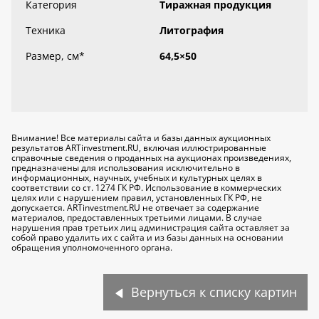
Категория
Тиражная продукция
Техника
Литография
Размер, см
*
64,5×50
Внимание! Все материалы сайта и базы данных аукционных
результатов ARTinvestment.RU, включая иллюстрированные
справочные сведения о проданных на аукционах произведениях,
предназначены для использования исключительно
в
информационных, научных, учебных и культурных целях
в
соответствии со ст. 1274 ГК РФ. Использование в коммерческих
целях или с нарушением правил, установленных ГК РФ, не
допускается. ARTinvestment.RU не отвечает за содержание
материалов, предоставленных третьими лицами. В случае
нарушения прав третьих лиц администрация сайта оставляет за
собой право удалить их с сайта и из базы данных на основании
обращения уполномоченного органа.
Вернуться к списку картин