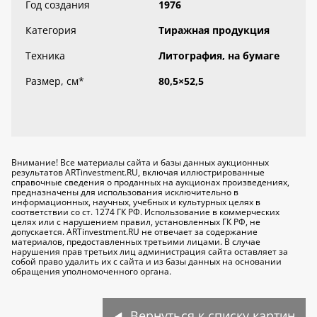
Год создания
1976
Категория
Тиражная продукция
Техника
Литография, на бумаге
Размер, см
*
80,5×52,5
Внимание! Все материалы сайта и базы данных аукционных
результатов ARTinvestment.RU, включая иллюстрированные
справочные сведения о проданных на аукционах произведениях,
предназначены для использования исключительно
в
информационных, научных, учебных и культурных целях
в
соответствии со ст. 1274 ГК РФ. Использование в коммерческих
целях или с нарушением правил, установленных ГК РФ, не
допускается. ARTinvestment.RU не отвечает за содержание
материалов, предоставленных третьими лицами. В случае
нарушения прав третьих лиц администрация сайта оставляет за
собой право удалить их с сайта и из базы данных на основании
обращения уполномоченного органа.
Вернуться к списку картин