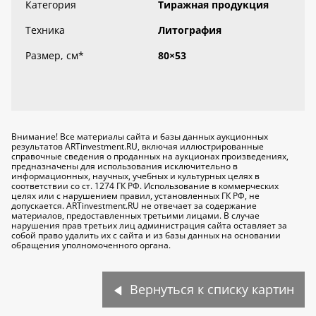
Категория
Тиражная продукция
Техника
Литография
Размер, см
*
80×53
Внимание! Все материалы сайта и базы данных аукционных
результатов ARTinvestment.RU, включая иллюстрированные
справочные сведения о проданных на аукционах произведениях,
предназначены для использования исключительно
в
информационных, научных, учебных и культурных целях
в
соответствии со ст. 1274 ГК РФ. Использование в коммерческих
целях или с нарушением правил, установленных ГК РФ, не
допускается. ARTinvestment.RU не отвечает за содержание
материалов, предоставленных третьими лицами. В случае
нарушения прав третьих лиц администрация сайта оставляет за
собой право удалить их с сайта и из базы данных на основании
обращения уполномоченного органа.
Вернуться к списку картин