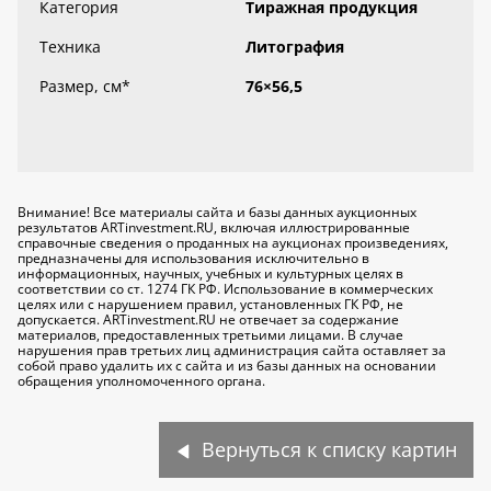
Категория
Тиражная продукция
Техника
Литография
Размер, см
*
76×56,5
Внимание! Все материалы сайта и базы данных аукционных
результатов ARTinvestment.RU, включая иллюстрированные
справочные сведения о проданных на аукционах произведениях,
предназначены для использования исключительно
в
информационных, научных, учебных и культурных целях
в
соответствии со ст. 1274 ГК РФ. Использование в коммерческих
целях или с нарушением правил, установленных ГК РФ, не
допускается. ARTinvestment.RU не отвечает за содержание
материалов, предоставленных третьими лицами. В случае
нарушения прав третьих лиц администрация сайта оставляет за
собой право удалить их с сайта и из базы данных на основании
обращения уполномоченного органа.
Вернуться к списку картин