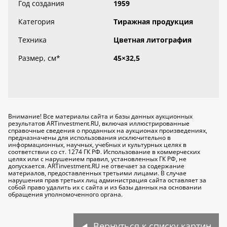
Год создания
1959
Категория
Тиражная продукция
Техника
Цветная литография
Размер, см
*
45×32,5
Внимание! Все материалы сайта и базы данных аукционных
результатов ARTinvestment.RU, включая иллюстрированные
справочные сведения о проданных на аукционах произведениях,
предназначены для использования исключительно
в
информационных, научных, учебных и культурных целях
в
соответствии со ст. 1274 ГК РФ. Использование в коммерческих
целях или с нарушением правил, установленных ГК РФ, не
допускается. ARTinvestment.RU не отвечает за содержание
материалов, предоставленных третьими лицами. В случае
нарушения прав третьих лиц администрация сайта оставляет за
собой право удалить их с сайта и из базы данных на основании
обращения уполномоченного органа.
Вернуться к списку картин