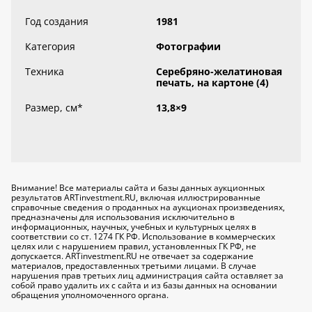
Год создания
1981
Категория
Фотографии
Техника
Серебряно-желатиновая
печать, на картоне (4)
Размер, см
*
13,8×9
Внимание! Все материалы сайта и базы данных аукционных
результатов ARTinvestment.RU, включая иллюстрированные
справочные сведения о проданных на аукционах произведениях,
предназначены для использования исключительно
в
информационных, научных, учебных и культурных целях
в
соответствии со ст. 1274 ГК РФ. Использование в коммерческих
целях или с нарушением правил, установленных ГК РФ, не
допускается. ARTinvestment.RU не отвечает за содержание
материалов, предоставленных третьими лицами. В случае
нарушения прав третьих лиц администрация сайта оставляет за
собой право удалить их с сайта и из базы данных на основании
обращения уполномоченного органа.