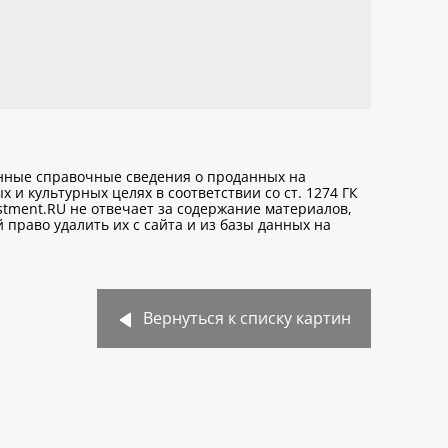
анные справочные сведения о проданных на
х и культурных целях
в соответствии со ст. 1274 ГК
stment.RU не отвечает за содержание материалов,
право удалить их с сайта и из базы данных на
Вернуться к списку картин