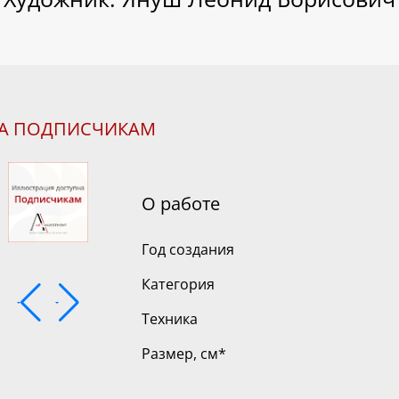
НА ПОДПИСЧИКАМ
О работе
Год создания
Категория
Техника
Размер, см
*