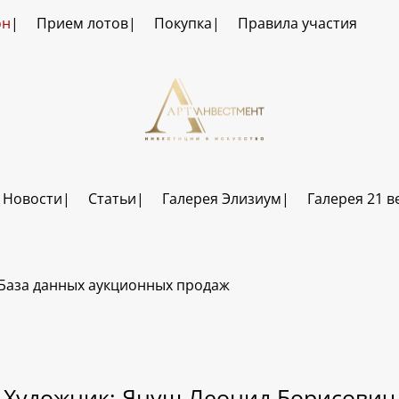
он
Прием лотов
Покупка
Правила участия
Новости
Статьи
Галерея Элизиум
Галерея 21 в
База данных аукционных продаж
Художник: Януш Леонид Борисович