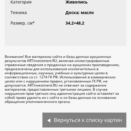
Категория
Живопись
Техника
Доска; масло
Размер, см
*
34,2×48,2
Внимание! Все материалы сайта и базы данных аукционных
результатов ARTinvestment.RU, включая иллюстрированные
справочные сведения о проданных на аукционах произведениях,
предназначены для использования исключительно
в
информационных, научных, учебных и культурных целях
в
соответствии со ст. 1274 ГК РФ. Использование в коммерческих
целях или с нарушением правил, установленных ГК РФ, не
допускается. ARTinvestment.RU не отвечает за содержание
материалов, предоставленных третьими лицами. В случае
нарушения прав третьих лиц администрация сайта оставляет за
собой право удалить их с сайта и из базы данных на основании
обращения уполномоченного органа.
Вернуться к списку картин