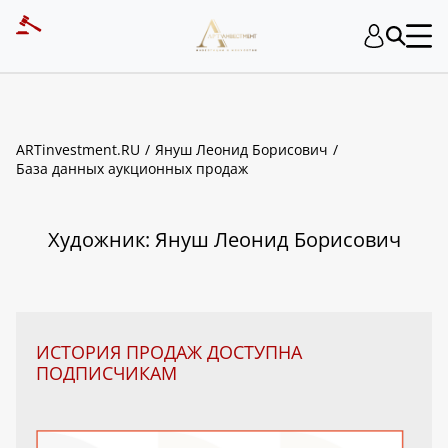
ART INVESTMENT
ARTinvestment.RU
Януш Леонид Борисович
База данных аукционных продаж
Художник: Януш Леонид Борисович
ИСТОРИЯ ПРОДАЖ ДОСТУПНА
ПОДПИСЧИКАМ