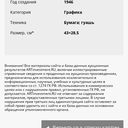
Год создания
1946
Категория
Графика
Техника
Бумага; гуашь
Размер, см
*
43×28,5
Внимание! Все материалы сайта и базы данных аукционных
результатов ARTinvestment.RU, включая иллюстрированные
справочные сведения о проданных на аукционах произведениях,
предназначены для использования исключительно
в
информационных, научных, учебных и культурных целях
в
соответствии со ст. 1274 ГК РФ. Использование в коммерческих
целях или с нарушением правил, установленных ГК РФ, не
допускается. ARTinvestment.RU не отвечает за содержание
материалов, предоставленных третьими лицами. В случае
нарушения прав третьих лиц администрация сайта оставляет за
собой право удалить их с сайта и из базы данных на основании
обращения уполномоченного органа.
Вернуться к списку картин