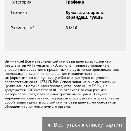
Категория
Графика
Техника
Бумага; акварель,
карандаш, гуашь
Размер, см
*
31×16
Внимание! Все материалы сайта и базы данных аукционных
результатов ARTinvestment.RU, включая иллюстрированные
справочные сведения о проданных на аукционах произведениях,
предназначены для использования исключительно
в
информационных, научных, учебных и культурных целях
в
соответствии со ст. 1274 ГК РФ. Использование в коммерческих
целях или с нарушением правил, установленных ГК РФ, не
допускается. ARTinvestment.RU не отвечает за содержание
материалов, предоставленных третьими лицами. В случае
нарушения прав третьих лиц администрация сайта оставляет за
собой право удалить их с сайта и из базы данных на основании
обращения уполномоченного органа.
Вернуться к списку картин