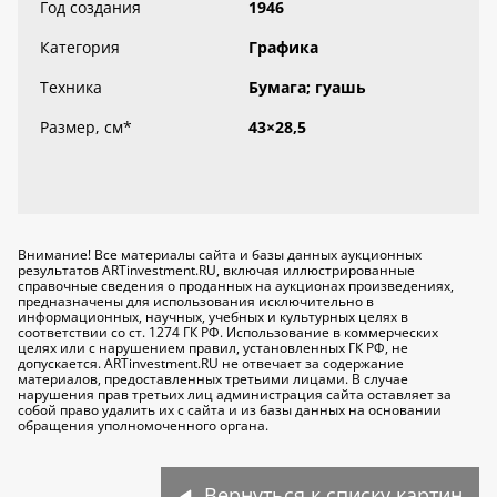
Год создания
1946
Категория
Графика
Техника
Бумага; гуашь
Размер, см
*
43×28,5
Внимание! Все материалы сайта и базы данных аукционных
результатов ARTinvestment.RU, включая иллюстрированные
справочные сведения о проданных на аукционах произведениях,
предназначены для использования исключительно
в
информационных, научных, учебных и культурных целях
в
соответствии со ст. 1274 ГК РФ. Использование в коммерческих
целях или с нарушением правил, установленных ГК РФ, не
допускается. ARTinvestment.RU не отвечает за содержание
материалов, предоставленных третьими лицами. В случае
нарушения прав третьих лиц администрация сайта оставляет за
собой право удалить их с сайта и из базы данных на основании
обращения уполномоченного органа.
Вернуться к списку картин