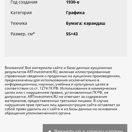
Год создания
1930-е
Категория
Графика
Техника
Бумага; карандаш
Размер, см
*
55×43
Внимание! Все материалы сайта и базы данных аукционных
результатов ARTinvestment.RU, включая иллюстрированные
справочные сведения о проданных на аукционах произведениях,
предназначены для использования исключительно
в
информационных, научных, учебных и культурных целях
в
соответствии со ст. 1274 ГК РФ. Использование в коммерческих
целях или с нарушением правил, установленных ГК РФ, не
допускается. ARTinvestment.RU не отвечает за содержание
материалов, предоставленных третьими лицами. В случае
нарушения прав третьих лиц администрация сайта оставляет за
собой право удалить их с сайта и из базы данных на основании
обращения уполномоченного органа.
Вернуться к списку картин