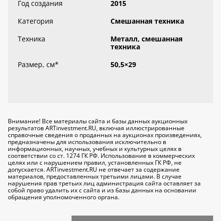
Год создания
2015
Категория
Смешанная техника
Техника
Металл, смешанная
техника
Размер, см
*
50,5×29
Внимание! Все материалы сайта и базы данных аукционных
результатов ARTinvestment.RU, включая иллюстрированные
справочные сведения о проданных на аукционах произведениях,
предназначены для использования исключительно
в
информационных, научных, учебных и культурных целях
в
соответствии со ст. 1274 ГК РФ. Использование в коммерческих
целях или с нарушением правил, установленных ГК РФ, не
допускается. ARTinvestment.RU не отвечает за содержание
материалов, предоставленных третьими лицами. В случае
нарушения прав третьих лиц администрация сайта оставляет за
собой право удалить их с сайта и из базы данных на основании
обращения уполномоченного органа.