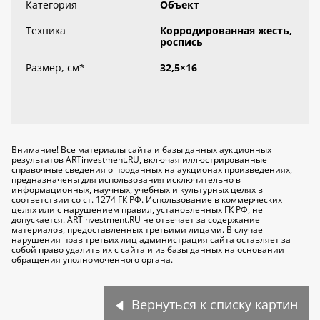
Категория
Объект
Техника
Корродированная жесть,
роспись
Размер, см
*
32,5×16
Внимание! Все материалы сайта и базы данных аукционных
результатов ARTinvestment.RU, включая иллюстрированные
справочные сведения о проданных на аукционах произведениях,
предназначены для использования исключительно
в
информационных, научных, учебных и культурных целях
в
соответствии со ст. 1274 ГК РФ. Использование в коммерческих
целях или с нарушением правил, установленных ГК РФ, не
допускается. ARTinvestment.RU не отвечает за содержание
материалов, предоставленных третьими лицами. В случае
нарушения прав третьих лиц администрация сайта оставляет за
собой право удалить их с сайта и из базы данных на основании
обращения уполномоченного органа.
Вернуться к списку картин