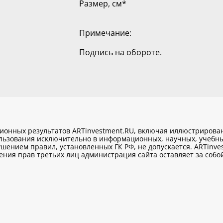
Размер, см
*
Примечание:
Подпись на обороте.
ционных результатов ARTinvestment.RU, включая иллюстриров
ользования исключительно
в информационных, научных, учебны
шением правил, установленных ГК РФ, не допускается. ARTinve
ия прав третьих лиц администрация сайта оставляет за собой 