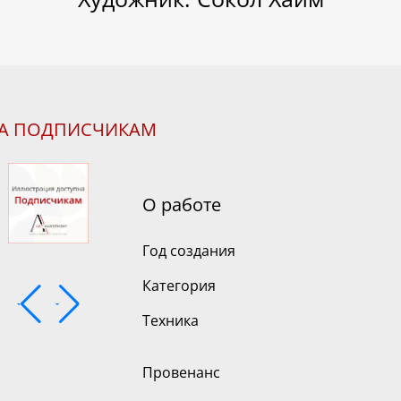
НА ПОДПИСЧИКАМ
О работе
Год создания
Категория
Техника
Провенанс