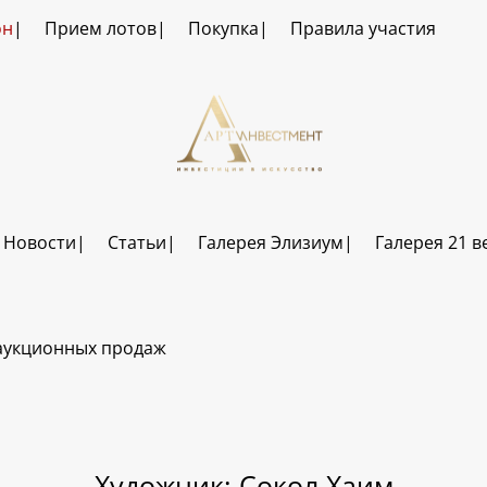
он
Прием лотов
Покупка
Правила участия
Новости
Статьи
Галерея Элизиум
Галерея 21 в
аукционных продаж
Художник: Сокол Хаим