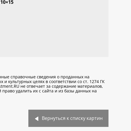
10×15
анные справочные сведения о проданных на
х и культурных целях
в соответствии со ст. 1274 ГК
stment.RU не отвечает за содержание материалов,
право удалить их с сайта и из базы данных на
Вернуться к списку картин