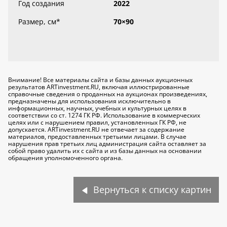
Год создания
2022
Размер, см
*
70×90
Внимание! Все материалы сайта и базы данных аукционных
результатов ARTinvestment.RU, включая иллюстрированные
справочные сведения о проданных на аукционах произведениях,
предназначены для использования исключительно
в
информационных, научных, учебных и культурных целях
в
соответствии со ст. 1274 ГК РФ. Использование в коммерческих
целях или с нарушением правил, установленных ГК РФ, не
допускается. ARTinvestment.RU не отвечает за содержание
материалов, предоставленных третьими лицами. В случае
нарушения прав третьих лиц администрация сайта оставляет за
собой право удалить их с сайта и из базы данных на основании
обращения уполномоченного органа.
Вернуться к списку картин