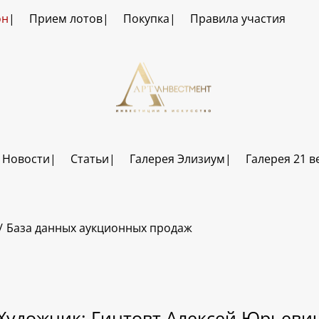
он
Прием лотов
Покупка
Правила участия
Новости
Статьи
Галерея Элизиум
Галерея 21 в
База данных аукционных продаж
Художник: Гинтовт Алексей Юрьеви