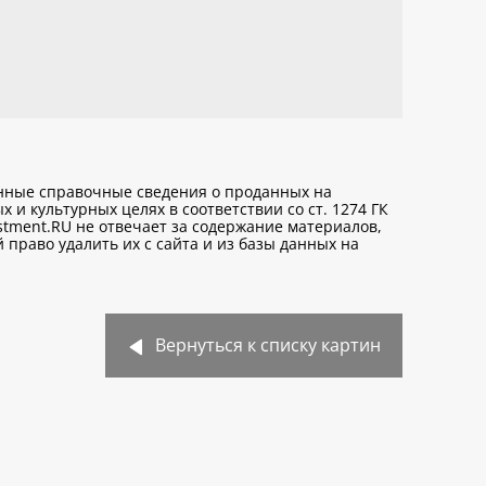
анные справочные сведения о проданных на
х и культурных целях
в соответствии со ст. 1274 ГК
stment.RU не отвечает за содержание материалов,
право удалить их с сайта и из базы данных на
Вернуться к списку картин