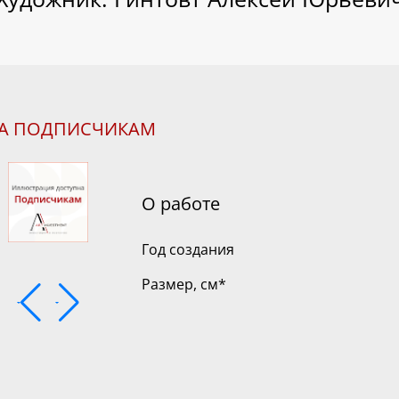
НА ПОДПИСЧИКАМ
О работе
Год создания
Размер, см
*