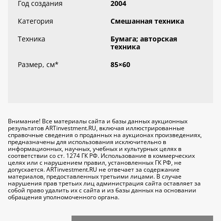
Год создания
2004
Категория
Смешанная техника
Техника
Бумага; авторская
техника
Размер, см
*
85×60
Внимание! Все материалы сайта и базы данных аукционных
результатов ARTinvestment.RU, включая иллюстрированные
справочные сведения о проданных на аукционах произведениях,
предназначены для использования исключительно
в
информационных, научных, учебных и культурных целях
в
соответствии со ст. 1274 ГК РФ. Использование в коммерческих
целях или с нарушением правил, установленных ГК РФ, не
допускается. ARTinvestment.RU не отвечает за содержание
материалов, предоставленных третьими лицами. В случае
нарушения прав третьих лиц администрация сайта оставляет за
собой право удалить их с сайта и из базы данных на основании
обращения уполномоченного органа.