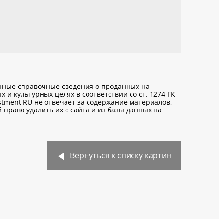
анные справочные сведения о проданных на
х и культурных целях
в соответствии со ст. 1274 ГК
stment.RU не отвечает за содержание материалов,
право удалить их с сайта и из базы данных на
Вернуться к списку картин