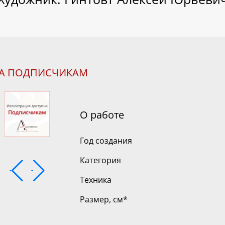
НА ПОДПИСЧИКАМ
О работе
Год создания
Категория
Техника
Размер, см
*