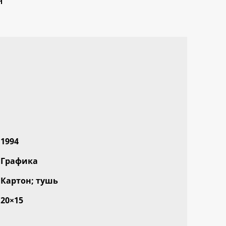
1994
Графика
Картон; тушь
20×15