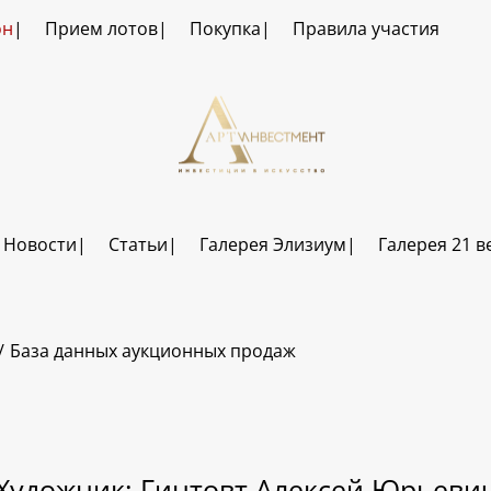
он
Прием лотов
Покупка
Правила участия
Новости
Статьи
Галерея Элизиум
Галерея 21 в
База данных аукционных продаж
Художник: Гинтовт Алексей Юрьеви